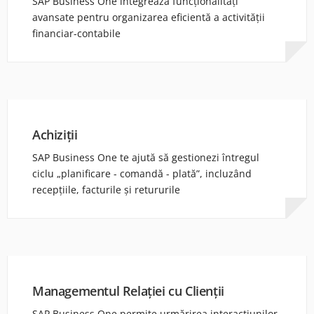
SAP Business One integrează funcționalități
avansate pentru organizarea eficientă a activității
financiar-contabile
Achiziții
SAP Business One te ajută să gestionezi întregul
ciclu „planificare - comandă - plată”, incluzând
recepțiile, facturile și retururile
Managementul Relației cu Clienții
SAP Business One permite urmărirea interacțiunilor