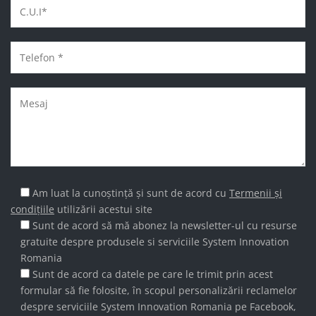
Am luat la cunoștință și sunt de acord cu
Termenii și
condițiile
utilizării acestui site
Sunt de acord să mă abonez la newsletter-ul cu resurse
gratuite despre produsele si serviciile System Innovation
Romania
Sunt de acord ca datele pe care le trimit prin acest
formular să fie folosite, în scopul personalizării reclamelor
despre serviciile System Innovation Romania pe Facebook,