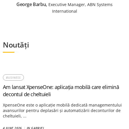
George Barbu
Executive Manager, ABN Systems
International
Noutăți
BUSINESS
Am lansat XpenseOne: aplicația mobilă care elimină
decontul de cheltuieli
XpenseOne este o aplicație mobilă dedicată managementului
avansurilor pentru deplasări și automatizării deconturilor de
cheltuieli, ...
4 JUNE 2026
IN
GABRIEL