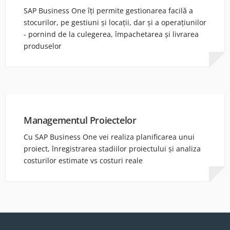
SAP Business One îți permite gestionarea facilă a
stocurilor, pe gestiuni și locații, dar și a operațiunilor
- pornind de la culegerea, împachetarea și livrarea
produselor
Managementul Proiectelor
Cu SAP Business One vei realiza planificarea unui
proiect, înregistrarea stadiilor proiectului și analiza
costurilor estimate vs costuri reale