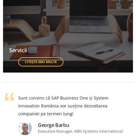
Servicii
CITEȘTE MAI MULTE
Sunt convins că SAP Business One și System
Innovation România vor susține dezvoltarea
companiei pe termen lung!
George Barbu
Executive Manager, ABN Systems International