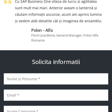
Cu SAP Business One viteza de lucru şi agilitatea
sunt mult mai mari. Anterior aveam o lanternă şi
căutam informații ascunse, acum am aprins lumina
şi vedem atât detaliile cât şi imaginea de ansamblu.
Polon – Alfa
Florin Joacăbine, General Manager, Polon Alfa
Romania
Solicita informatii