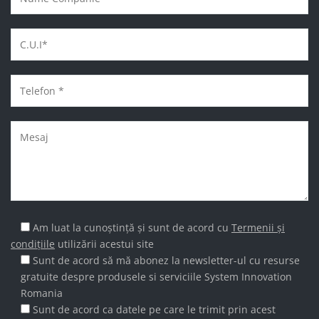
Am luat la cunoștință și sunt de acord cu
Termenii și
condițiile
utilizării acestui site
Sunt de acord să mă abonez la newsletter-ul cu resurse
gratuite despre produsele si serviciile System Innovation
Romania
Sunt de acord ca datele pe care le trimit prin acest