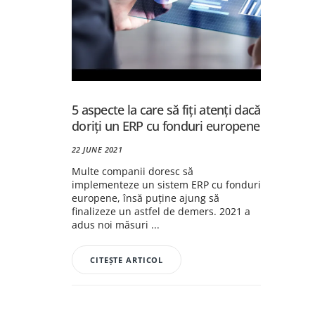
5 aspecte la care să fiţi atenţi dacă
doriţi un ERP cu fonduri europene
22 JUNE 2021
Multe companii doresc să
implementeze un sistem ERP cu fonduri
europene, însă puţine ajung să
finalizeze un astfel de demers. 2021 a
adus noi măsuri ...
CITEȘTE ARTICOL